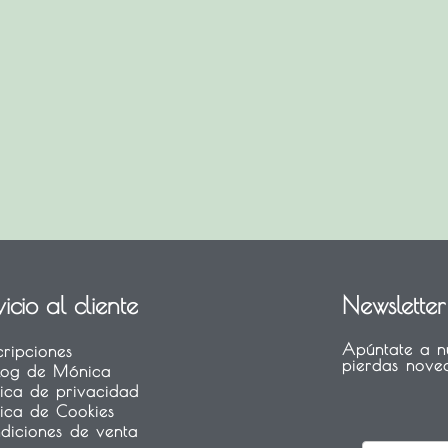
icio al cliente
Newsletter
Apúntate a nu
cripciones
pierdas noved
Blog de Mónica
ítica de privacidad
ítica de Cookies
diciones de venta