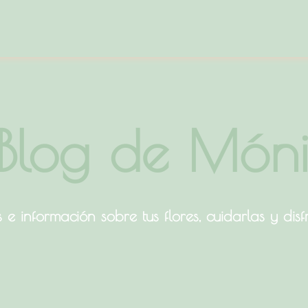
 Blog de Món
s e información sobre tus flores, cuidarlas y disfr