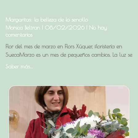
Margaritas: la belleza de lo sencillo
Monica Beltran
08/02/2026
No hay
comentarios
Flor del mes de marzo en Flors Xúquer, floristería en
SuecaMarzo es un mes de pequeños cambios. La luz se
Saber más...