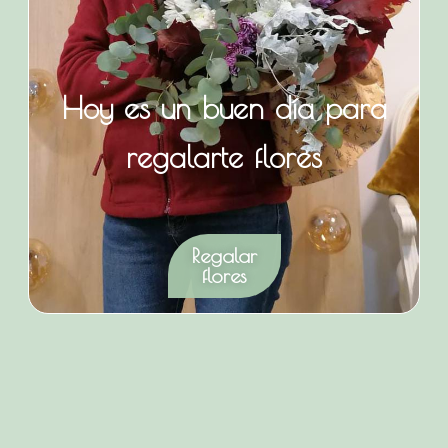
Hoy es un buen día para
regalarte flores
Regalar
flores