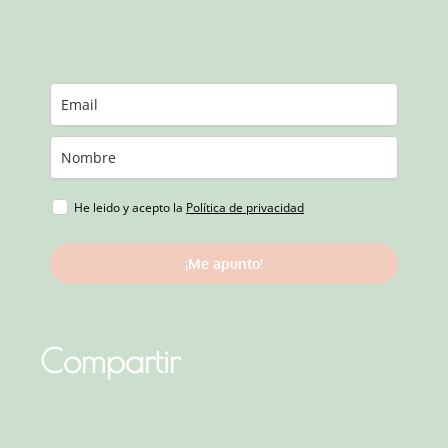
He leido y acepto la
Política de privacidad
¡Me apunto!
Compartir