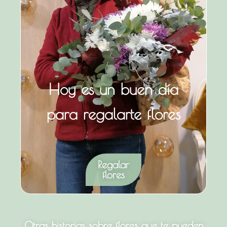
Hoy es un buen día
para regalarte flores
Regalar
flores
Otras historias sobre flores que te pueden