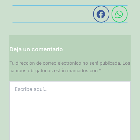
Deja un comentario
Tu dirección de correo electrónico no será publicada.
Los
campos obligatorios están marcados con
*
Escribe
aquí...