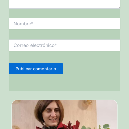
Nombre*
Correo
electrónico*