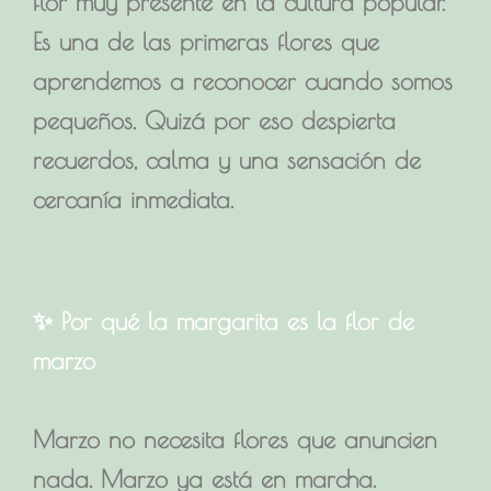
flor muy presente en la cultura popular.
Es una de las primeras flores que
aprendemos a reconocer cuando somos
pequeños. Quizá por eso despierta
recuerdos, calma y una sensación de
cercanía inmediata.
✨ Por qué la margarita es la flor de
marzo
Marzo no necesita flores que anuncien
nada. Marzo ya está en marcha.