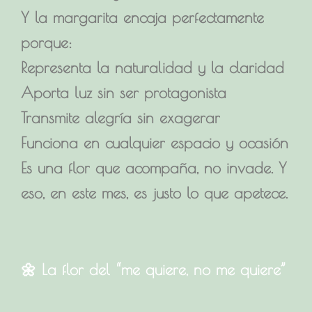
Y la margarita encaja perfectamente
porque:
Representa la naturalidad y la claridad
Aporta luz sin ser protagonista
Transmite alegría sin exagerar
Funciona en cualquier espacio y ocasión
Es una flor que acompaña, no invade. Y
eso, en este mes, es justo lo que apetece.
🌼 La flor del “me quiere, no me quiere”