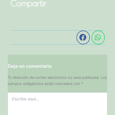
Compartir
Deja un comentario
Tu dirección de correo electrónico no será publicada.
Los
campos obligatorios están marcados con
*
Escribe
aquí...