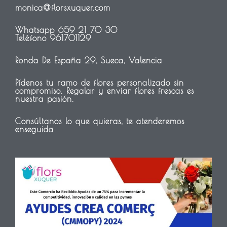
monica@florsxuquer.com
Whatsapp 659 21 70 30
Teléfono 961701129
Ronda De España 29, Sueca, Valencia
Pídenos tu ramo de flores personalizado sin
compromiso. Regalar y enviar flores frescas es
nuestra pasión.
Consúltanos lo que quieras, te atenderemos
enseguida