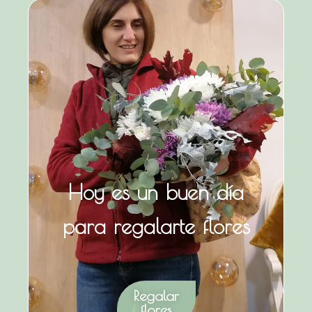
Hoy es un buen día
para regalarte flores
Regalar
flores