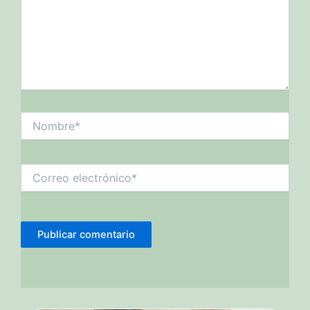
Nombre*
Correo
electrónico*