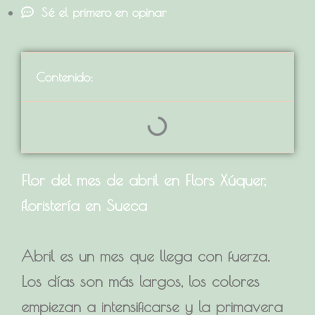
Sé el primero en opinar
Contenido:
Flor del mes de abril en Flors Xúquer,
floristería en Sueca
Abril es un mes que llega con fuerza.
Los días son más largos, los colores
empiezan a intensificarse y la primavera