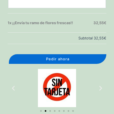
1x
¡¡Envía tu ramo de flores frescas!!
32,55€
Subtotal
32,55€
Pedir ahora