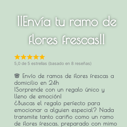
¡¡Envía tu ramo de
flores frescas!!
5,0 de 5 estrellas (basado en 8 reseñas)
🌸 Envío de ramos de flores frescas a
domicilio en 24h
¡Sorprende con un regalo único y
lleno de emoción!
¿Buscas el regalo perfecto para
emocionar a alguien especial? Nada
transmite tanto cariño como un
ramo
de flores frescas
, preparado con mimo