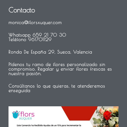
Contacto
monica@florsxuquer.com
Whatsapp 659 21 70 30
Teléfono 961701129
Ronda De España 29, Sueca, Valencia
Pídenos tu ramo de flores personalizado sin
compromiso. Regalar y enviar flores frescas es
nuestra pasión.
Consúltanos lo que quieras, te atenderemos
enseguida