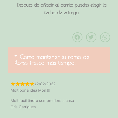
Después de añadir al carrito puedes elegir la
fecha de entrega.
Como mantener tu ramo de
flores fresco más tiempo:
12/02/2022
Molt bona idea Moni!!!
Molt fàcil tindre sempre flors a casa
Cris Garrigues