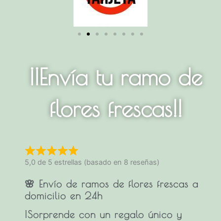
¡¡Envía tu ramo de
flores frescas!!
5,0 de 5 estrellas (basado en 8 reseñas)
🌸 Envío de ramos de flores frescas a
domicilio en 24h
¡Sorprende con un regalo único y