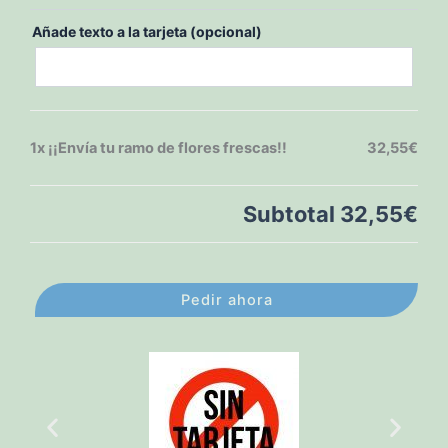
Añade texto a la tarjeta (opcional)
1x
¡¡Envía tu ramo de flores frescas!!
32,55€
Subtotal
32,55€
Pedir ahora