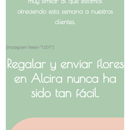
muy similar al que estamos
ofreciendo esta semana a nuestros
clientes.
[instagram feed="1201"]
Regalar y enviar flores
en Alcira nunca ha
sido tan fácil.