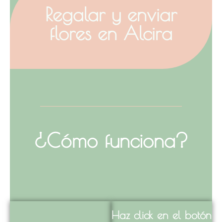
Regalar y enviar
flores en Alcira
¿Cómo funciona?
Haz click en el botón