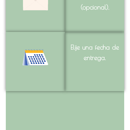
(opcional).
Elije una fecha de
entrega.