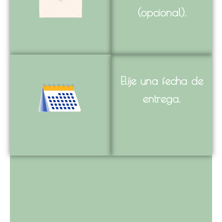
(opcional).
Elije una fecha de
entrega.