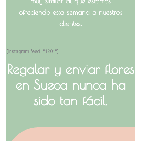
muy similar al que estamos
ofreciendo esta semana a nuestros
clientes.
[instagram feed="1201"]
Regalar y enviar flores
en Sueca nunca ha
sido tan fácil.