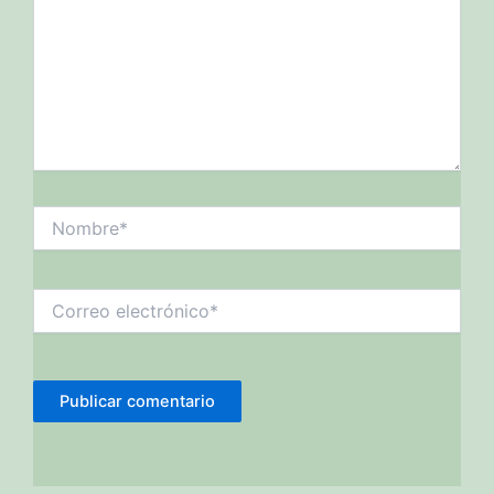
Nombre*
Correo
electrónico*