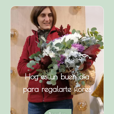
Hoy es un buen día
para regalarte flores