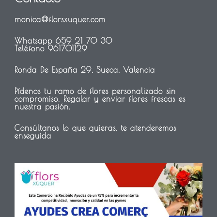
monica@florsxuquer.com
Whatsapp 659 21 70 30
Teléfono 961701129
Ronda De España 29, Sueca, Valencia
Pídenos tu ramo de flores personalizado sin
compromiso. Regalar y enviar flores frescas es
nuestra pasión.
Consúltanos lo que quieras, te atenderemos
enseguida