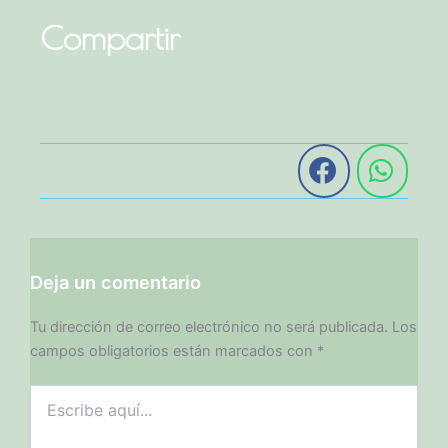
Compartir
Deja un comentario
Tu dirección de correo electrónico no será publicada.
Los
campos obligatorios están marcados con
*
Escribe
aquí...