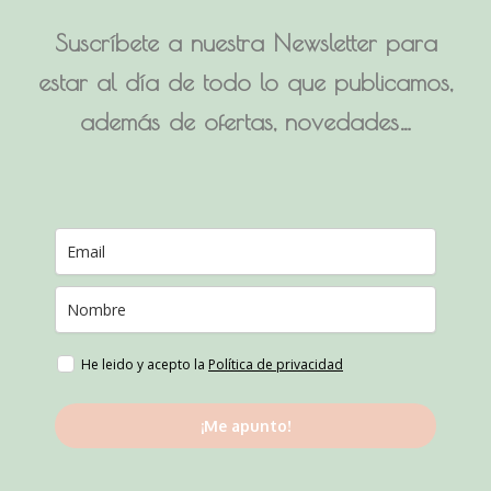
Suscríbete a nuestra Newsletter para
estar al día de todo lo que publicamos,
además de ofertas, novedades…
He leido y acepto la
Política de privacidad
¡Me apunto!