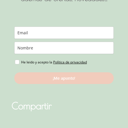
He leido y acepto la
Política de privacidad
¡Me apunto!
Compartir