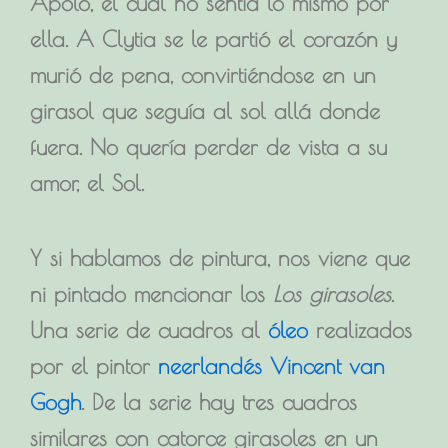
Apolo, el cual no sentía lo mismo por
ella. A Clytia se le partió el corazón y
murió de pena, convirtiéndose en un
girasol que seguía al sol allá donde
fuera. No quería perder de vista a su
amor, el Sol.
Y si hablamos de pintura, nos viene que
ni pintado mencionar los
Los girasoles
.
Una serie de cuadros al
óleo
realizados
por el pintor
neerlandés
Vincent van
Gogh
. De la serie hay tres cuadros
similares con catorce girasoles en un