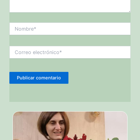
Nombre*
Correo
electrónico*