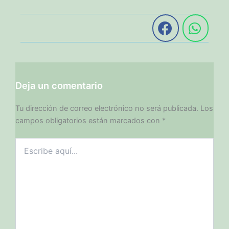
Deja un comentario
Tu dirección de correo electrónico no será publicada.
Los
campos obligatorios están marcados con
*
Escribe
aquí...