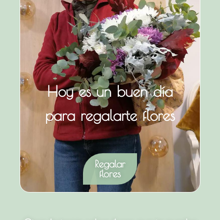
Hoy es un buen día
para regalarte flores
Regalar
flores