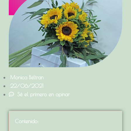
Monica Beltran
22/06/2021
Sé el primero en opinar
Contenido: